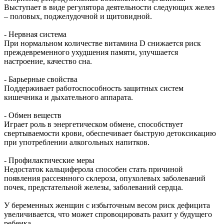
Выступает в виде регулятора деятельности следующих желез
– половых, поджелудочной и щитовидной.
- Нервная система
При нормальном количестве витамина D снижается риск
преждевременного ухудшения памяти, улучшается
настроение, качество сна.
- Барьерные свойства
Поддерживает работоспособность защитных систем
кишечника и дыхательного аппарата.
- Обмен веществ
Играет роль в энергетическом обмене, способствует
свертываемости крови, обеспечивает быструю детоксикацию
при употреблении алкогольных напитков.
- Профилактические меры
Недостаток кальциферола способен стать причиной
появления рассеянного склероза, опухолевых заболеваний
почек, предстательной железы, заболеваний сердца.
У беременных женщин с избыточным весом риск дефицита
увеличивается, что может спровоцировать рахит у будущего
ребенка.