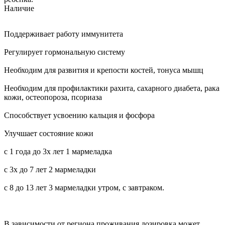
Наличие
Поддерживает работу иммунитета
Регулирует гормональную систему
Необходим для развития и крепости костей, тонуса мышц
Необходим для профилактики рахита, сахарного диабета, рака
кожи, остеопороза, псориаза
Способствует усвоению кальция и фосфора
Улучшает состояние кожи
с 1 года до 3х лет 1 мармеладка
с 3х до 7 лет 2 мармеладки
с 8 до 13 лет 3 мармеладки утром, с завтраком.
В зависимости от региона проживания дозировка может