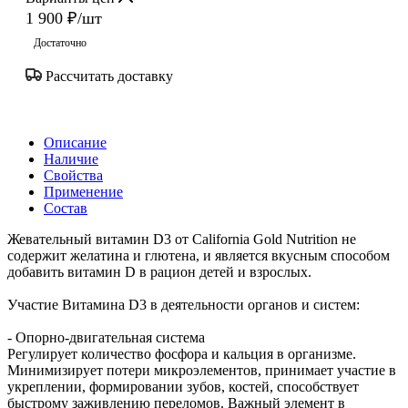
1 900
₽
/шт
Достаточно
Рассчитать доставку
Описание
Наличие
Свойства
Применение
Состав
Жевательный витамин D3 от California Gold Nutrition не
содержит желатина и глютена, и является вкусным способом
добавить витамин D в рацион детей и взрослых.
Участие Витамина D3 в деятельности органов и систем:
- Опорно-двигательная система
Регулирует количество фосфора и кальция в организме.
Минимизирует потери микроэлементов, принимает участие в
укреплении, формировании зубов, костей, способствует
быстрому заживлению переломов. Важный элемент в