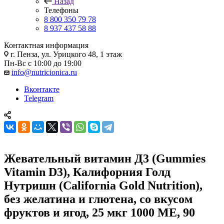
Назад
Телефоны
8 800 350 79 78
8 937 437 58 88
Контактная информация
г. Пенза, ул. Урицкого 48, 1 этаж
Пн-Вс с 10:00 до 19:00
info@nutricionica.ru
Вконтакте
Telegram
Жевательный витамин Д3 (Gummies
Vitamin D3), Калифорния Голд
Нутришн (California Gold Nutrition),
без желатина и глютена, со вкусом
фруктов и ягод, 25 мкг 1000 МЕ, 90