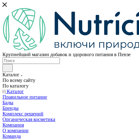
Крупнейший магазин добавок и здорового питания в Пензе
Каталог
По всему сайту
По каталогу
Каталог
Правильное питание
Бады
Бренды
Комплекс решений
Органическая косметика
Компания
О компании
Команда