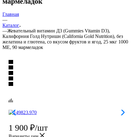
мармеладок
Главная
—
Каталог
—
Жевательный витамин Д3 (Gummies Vitamin D3),
Калифорния Голд Нутришн (California Gold Nutrition), без
желатина и глютена, со вкусом фруктов и ягод, 25 мкг 1000
МЕ, 90 мармеладок
1 900
₽
/шт
Варианты цен