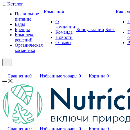
Каталог
Компания
Как ку
Правильное
питание
О
П
Бады
компании
в
Бренды
Консультации
Блог
Команда
П
Комплекс
Новости
о
решений
Отзывы
Р
Органическая
косметика
Сравнение
0
Избранные товары
0
Корзина
0
Сравнение
0
Избранные товары
0
Корзина
0