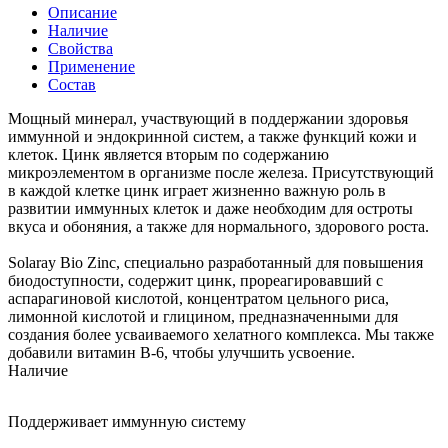
Описание
Наличие
Свойства
Применение
Состав
Мощный минерал, участвующий в поддержании здоровья
иммунной и эндокринной систем, а также функций кожи и
клеток. Цинк является вторым по содержанию
микроэлементом в организме после железа. Присутствующий
в каждой клетке цинк играет жизненно важную роль в
развитии иммунных клеток и даже необходим для остроты
вкуса и обоняния, а также для нормального, здорового роста.
Solaray Bio Zinc, специально разработанный для повышения
биодоступности, содержит цинк, прореагировавший с
аспарагиновой кислотой, концентратом цельного риса,
лимонной кислотой и глицином, предназначенными для
создания более усваиваемого хелатного комплекса. Мы также
добавили витамин B-6, чтобы улучшить усвоение.
Наличие
Поддерживает иммунную систему