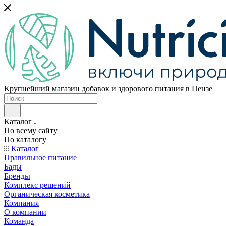
Крупнейший магазин добавок и здорового питания в Пензе
Каталог
По всему сайту
По каталогу
Каталог
Правильное питание
Бады
Бренды
Комплекс решений
Органическая косметика
Компания
О компании
Команда