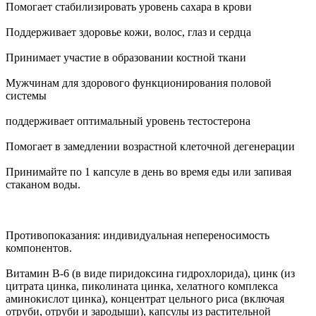
Помогает стабилизировать уровень сахара в крови
Поддерживает здоровье кожи, волос, глаз и сердца
Принимает участие в образовании костной ткани
Мужчинам для здорового функционирования половой
системы
поддерживает оптимальный уровень тестостерона
Помогает в замедлении возрастной клеточной дегенерации
Принимайте по 1 капсуле в день во время еды или запивая
стаканом воды.
Противопоказания: индивидуальная непереносимость
компонентов.
Витамин B-6 (в виде пиридоксина гидрохлорида), цинк (из
цитрата цинка, пиколината цинка, хелатного комплекса
аминокислот цинка), концентрат цельного риса (включая
отруби, отруби и зародыши), капсулы из растительной