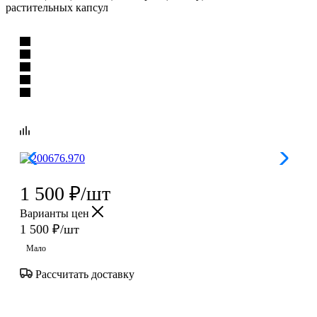
растительных капсул
1 500
₽
/шт
Варианты цен
1 500
₽
/шт
Мало
Рассчитать доставку