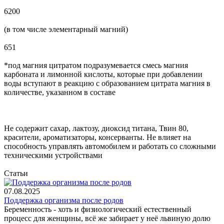
6200
(в том числе элементарный магний)
651
*под магния цитратом подразумевается смесь магния
карбоната и лимонной кислоты, которые при добавлении
воды вступают в реакцию с образованием цитрата магния в
количестве, указанном в составе
Не содержит сахар, лактозу, диоксид титана, Твин 80,
красители, ароматизаторы, консерванты. Не влияет на
способность управлять автомобилем и работать со сложными
техническими устройствами
Статьи
07.08.2025
Поддержка организма после родов
Беременность - хоть и физиологический естественный
процесс для женщины, всё же забирает у неё львиную долю