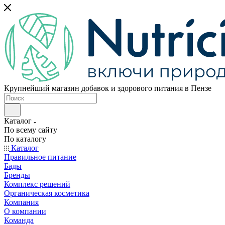
Крупнейший магазин добавок и здорового питания в Пензе
Каталог
По всему сайту
По каталогу
Каталог
Правильное питание
Бады
Бренды
Комплекс решений
Органическая косметика
Компания
О компании
Команда