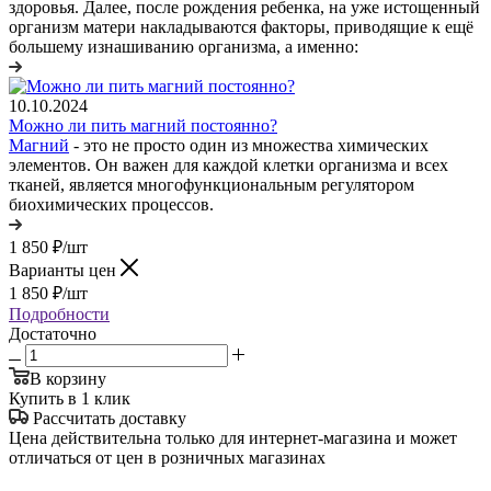
здоровья. Далее, после рождения ребенка, на уже истощенный
организм матери накладываются факторы, приводящие к ещё
большему изнашиванию организма, а именно:
10.10.2024
Можно ли пить магний постоянно?
Магний
- это не просто один из множества химических
элементов. Он важен для каждой клетки организма и всех
тканей, является многофункциональным регулятором
биохимических процессов.
1 850
₽
/шт
Варианты цен
1 850
₽
/шт
Подробности
Достаточно
В корзину
Купить в 1 клик
Рассчитать доставку
Цена действительна только для интернет-магазина и может
отличаться от цен в розничных магазинах