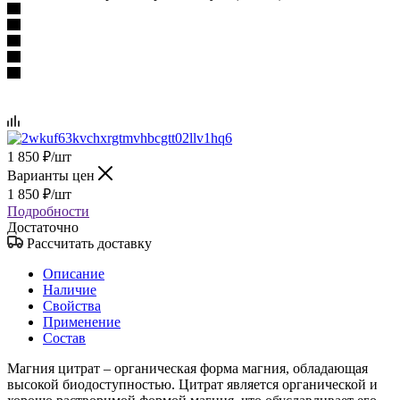
1 850
₽
/шт
Варианты цен
1 850
₽
/шт
Подробности
Достаточно
Рассчитать доставку
Описание
Наличие
Свойства
Применение
Состав
Магния цитрат – органическая форма магния, обладающая
высокой биодоступностью. Цитрат является органической и