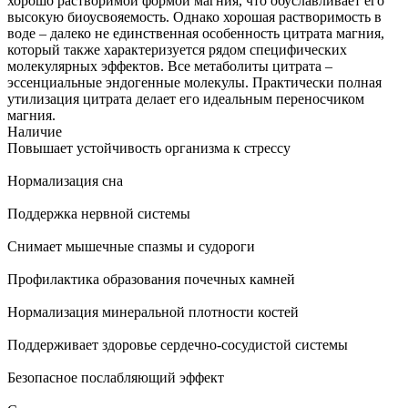
хорошо растворимой формой магния, что обуславливает его
высокую биоусвояемость. Однако хорошая растворимость в
воде – далеко не единственная особенность цитрата магния,
который также характеризуется рядом специфических
молекулярных эффектов. Все метаболиты цитрата –
эссенциальные эндогенные молекулы. Практически полная
утилизация цитрата делает его идеальным переносчиком
магния.
Наличие
Повышает устойчивость организма к стрессу
Нормализация сна
Поддержка нервной системы
Снимает мышечные спазмы и судороги
Профилактика образования почечных камней
Нормализация минеральной плотности костей
Поддерживает здоровье сердечно-сосудистой системы
Безопасное послабляющий эффект