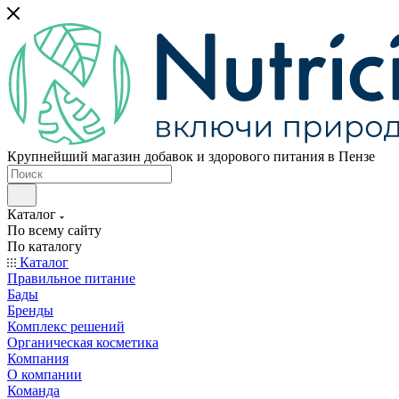
Крупнейший магазин добавок и здорового питания в Пензе
Каталог
По всему сайту
По каталогу
Каталог
Правильное питание
Бады
Бренды
Комплекс решений
Органическая косметика
Компания
О компании
Команда