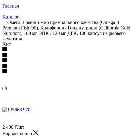
Главная
—
Каталог
—
Омега-3 рыбий жир премиального качества (Omega-3
Premium Fish Oil), Калифорния Голд нутришн (California Gold
Nutrition), 180 мг ЭПК / 120 мг ДГК, 100 капсул из рыбьего
желатина.
Хит
2 400
₽
/шт
Варианты цен