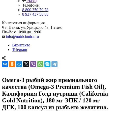
Назад
Телефоны
8 800 350 79 78
8 937 437 58 88
Контактная информация
г. Пенза, ул. Урицкого 48, 1 этаж
Пн-Вс с 10:00 до 19:00
info@nutricionica.ru
Вконтакте
Telegram
Омега-3 рыбий жир премиального
качества (Omega-3 Premium Fish Oil),
Калифорния Голд нутришн (California
Gold Nutrition), 180 мг ЭПК / 120 мг
ДГК, 100 капсул из рыбьего желатина.