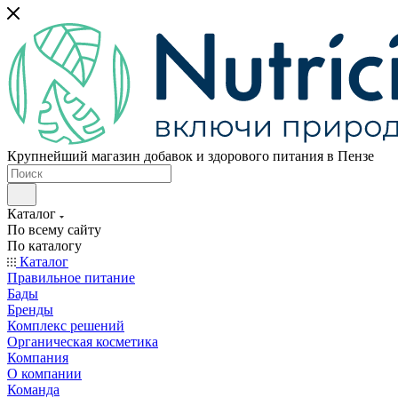
Крупнейший магазин добавок и здорового питания в Пензе
Каталог
По всему сайту
По каталогу
Каталог
Правильное питание
Бады
Бренды
Комплекс решений
Органическая косметика
Компания
О компании
Команда