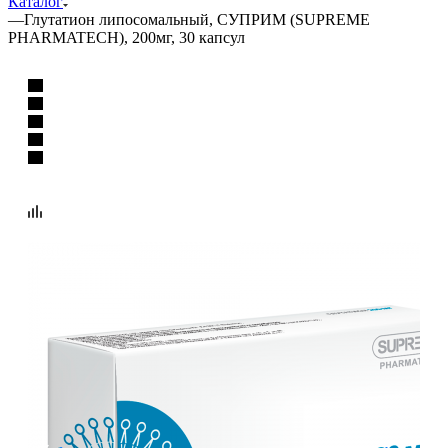
Каталог
—
Глутатион липосомальный, СУПРИМ (SUPREME
PHARMATECH), 200мг, 30 капсул