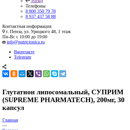
Назад
Телефоны
8 800 350 79 78
8 937 437 58 88
Контактная информация
г. Пенза, ул. Урицкого 48, 1 этаж
Пн-Вс с 10:00 до 19:00
info@nutricionica.ru
Вконтакте
Telegram
Глутатион липосомальный, СУПРИМ
(SUPREME PHARMATECH), 200мг, 30
капсул
Главная
—