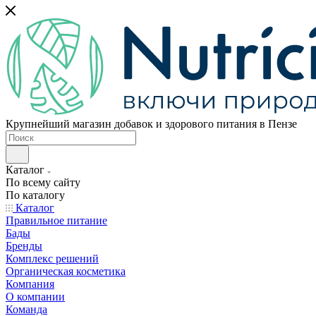
Крупнейший магазин добавок и здорового питания в Пензе
Каталог
По всему сайту
По каталогу
Каталог
Правильное питание
Бады
Бренды
Комплекс решений
Органическая косметика
Компания
О компании
Команда