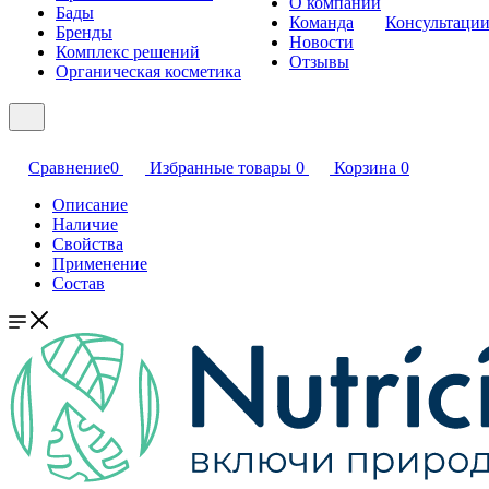
О компании
Бады
Команда
Консультаци
Бренды
Новости
Комплекс решений
Отзывы
Органическая косметика
Сравнение
0
Избранные товары
0
Корзина
0
Описание
Наличие
Свойства
Применение
Состав