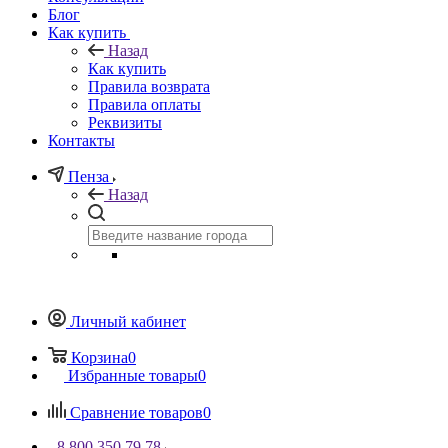
Блог
Как купить
Назад
Как купить
Правила возврата
Правила оплаты
Реквизиты
Контакты
Пенза
Назад
Личный кабинет
Корзина
0
Избранные товары
0
Сравнение товаров
0
8 800 350 79 78