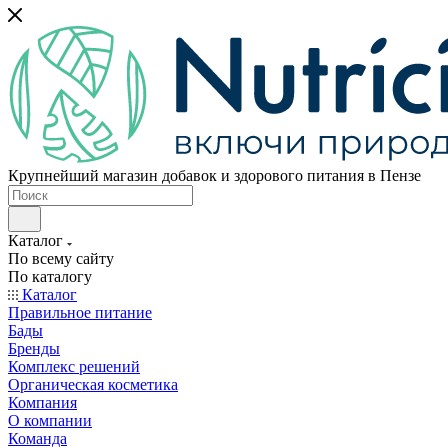
Крупнейший магазин добавок и здорового питания в Пензе
Каталог
По всему сайту
По каталогу
Каталог
Правильное питание
Бады
Бренды
Комплекс решений
Органическая косметика
Компания
О компании
Команда