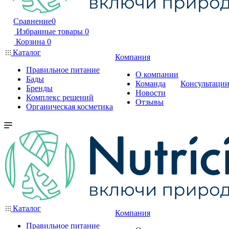
Сравнение
0
Избранные товары
0
Корзина
0
Каталог
Компания
Правильное питание
О компании
Бады
Команда
Консультаци
Бренды
Новости
Комплекс решений
Отзывы
Органическая косметика
Каталог
Компания
Правильное питание