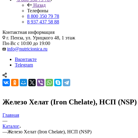
Назад
Телефоны
8 800 350 79 78
8 937 437 58 88
Контактная информация
г. Пенза, ул. Урицкого 48, 1 этаж
Пн-Вс с 10:00 до 19:00
info@nutricionica.ru
Вконтакте
Telegram
Железо Хелат (Iron Chelate), НСП (NSP)
Главная
—
Каталог
—
Железо Хелат (Iron Chelate), НСП (NSP)