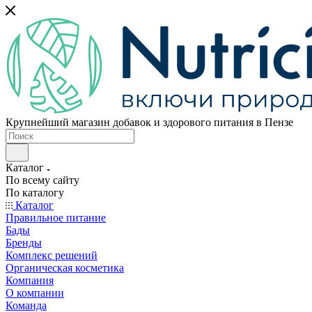
Крупнейший магазин добавок и здорового питания в Пензе
Каталог
По всему сайту
По каталогу
Каталог
Правильное питание
Бады
Бренды
Комплекс решений
Органическая косметика
Компания
О компании
Команда