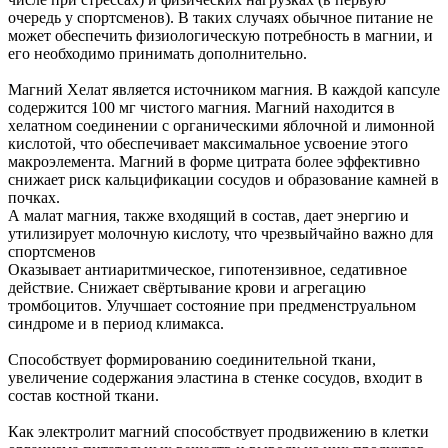
очередь у спортсменов). В таких случаях обычное питание не
может обеспечить физиологическую потребность в магнии, и
его необходимо принимать дополнительно.
Магний Хелат является источником магния. В каждой капсуле
содержится 100 мг чистого магния. Магний находится в
хелатном соединении с органическими яблочной и лимонной
кислотой, что обеспечивает максимальное усвоение этого
макроэлемента. Магний в форме цитрата более эффективно
снижает риск кальцификации сосудов и образование камней в
почках.
А малат магния, также входящий в состав, дает энергию и
утилизирует молочную кислоту, что чрезвыйчайно важно для
спортсменов
Оказывает антиаритмическое, гипотензивное, седативное
действие. Снижает свёртывание крови и агрегацию
тромбоцитов. Улучшает состояние при предменструальном
синдроме и в период климакса.
Способствует формированию соединительной ткани,
увеличение содержания эластина в стенке сосудов, входит в
состав костной ткани.
Как электролит магний способствует продвижению в клетки