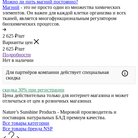
Можно ли пить магний постоянно?
Магний
- это не просто один из множества химических
элементов. Он важен для каждой клетки организма и всех
тканей, является многофункциональным регулятором
биохимических процессов.
2 625
₽
/шт
Варианты цен
2 625
₽
/шт
Подробности
Нет в наличии
Для партнёров компании действует специальная
скидка
скидка 30% при регистрации
Цена действительна только для интернет-магазина и может
отличаться от цен в розничных магазинах
Nature’s Sunshine Products - Мировой производитель и
поставщик натуральных БАД премиум качества.
Все товары категории
Все товары бренда NSP