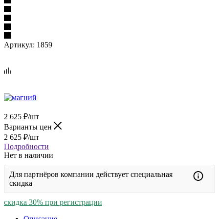
Артикул:
1859
2 625
₽
/шт
Варианты цен
2 625
₽
/шт
Подробности
Нет в наличии
Для партнёров компании действует специальная
скидка
скидка 30% при регистрации
Описание