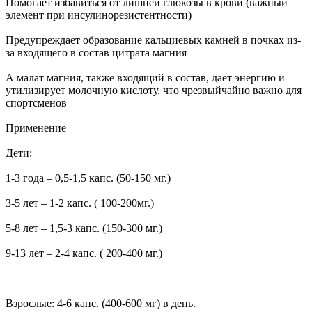
Помогает избавиться от лишней глюкозы в крови (важный
элемент при инсулинорезистентности)
Предупреждает образование кальциевых камней в почках из-
за входящего в состав цитрата магния
А малат магния, также входящий в состав, дает энергию и
утилизирует молочную кислоту, что чрезвыйчайно важно для
спортсменов
Применение
Дети:
1-3 года – 0,5-1,5 капс. (50-150 мг.)
3-5 лет – 1-2 капс. ( 100-200мг.)
5-8 лет – 1,5-3 капс. (150-300 мг.)
9-13 лет – 2-4 капс. ( 200-400 мг.)
Взрослые: 4-6 капс. (400-600 мг) в день.