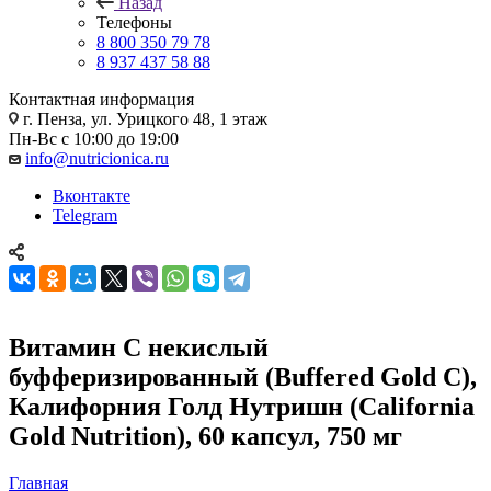
Назад
Телефоны
8 800 350 79 78
8 937 437 58 88
Контактная информация
г. Пенза, ул. Урицкого 48, 1 этаж
Пн-Вс с 10:00 до 19:00
info@nutricionica.ru
Вконтакте
Telegram
Витамин C некислый
буфферизированный (Buffered Gold C),
Калифорния Голд Нутришн (California
Gold Nutrition), 60 капсул, 750 мг
Главная