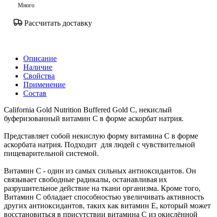
Много
Рассчитать доставку
Описание
Наличие
Свойства
Применение
Состав
California Gold Nutrition Buffered Gold C, некислый
буферизованный витамин C в форме аскорбат натрия.
Представляет собой некислую форму витамина С в форме
аскорбата натрия. Подходит для людей с чувствительной
пищеварительной системой.
Витамин С - один из самых сильных антиоксидантов. Он
связывает свободные радикалы, останавливая их
разрушительное действие на ткани организма. Кроме того,
Витамин С обладает способностью увеличивать активность
других антиоксидантов, таких как витамин Е, который может
восстановиться в присутствии витамина С из окислённой