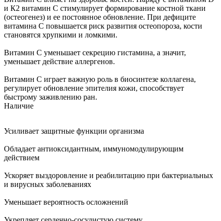
и К2 витамин С стимулирует формирование костной ткани
(остеогенез) и ее постоянное обновление. При дефиците
витамина С повышается риск развития остеопороза, кости
становятся хрупкими и ломкими.
Витамин С уменьшает секрецию гистамина, а значит,
уменьшает действие аллергенов.
Витамин С играет важную роль в биосинтезе коллагена,
регулирует обновление эпителия кожи, способствует
быстрому заживлению ран.
Наличие
Усиливает защитные функции организма
Обладает антиоксидантным, иммуномодулирующим
действием
Ускоряет выздоровление и реабилитацию при бактериальных
и вирусных заболеваниях
Уменьшает вероятность осложнений
Укрепляет сердечно-сосудистую систему