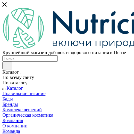
Крупнейший магазин добавок и здорового питания в Пензе
Каталог
По всему сайту
По каталогу
Каталог
Правильное питание
Бады
Бренды
Комплекс решений
Органическая косметика
Компания
О компании
Команда