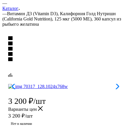
—
Каталог
—
Витамин Д3 (Vitamin D3), Калифорния Голд Нутришн
(California Gold Nutrition), 125 мкг (5000 МЕ), 360 капсул из
рыбьего желатина
3 200
₽
/шт
Варианты цен
3 200
₽
/шт
Нет в наличии