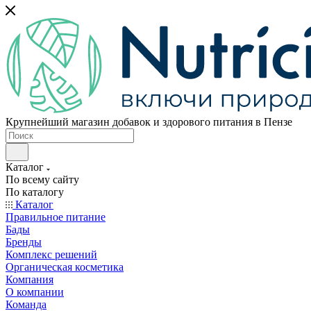
Крупнейший магазин добавок и здорового питания в Пензе
Каталог
По всему сайту
По каталогу
Каталог
Правильное питание
Бады
Бренды
Комплекс решений
Органическая косметика
Компания
О компании
Команда