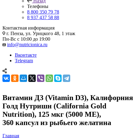
Назад
Телефоны
8 800 350 79 78
8 937 437 58 88
Контактная информация
г. Пенза, ул. Урицкого 48, 1 этаж
Пн-Вс с 10:00 до 19:00
info@nutricionica.ru
Вконтакте
Telegram
Витамин Д3 (Vitamin D3), Калифорния
Голд Нутришн (California Gold
Nutrition), 125 мкг (5000 МЕ),
360 капсул из рыбьего желатина
Главная