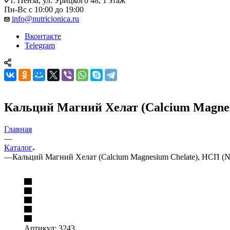
г. Пенза, ул. Урицкого 48, 1 этаж
Пн-Вс с 10:00 до 19:00
info@nutricionica.ru
Вконтакте
Telegram
Кальций Магний Хелат (Calcium Magnes
Главная
—
Каталог
—
Кальций Магний Хелат (Calcium Magnesium Chelate), НСП (
Артикул:
3243