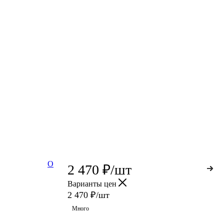
О
2 470
₽
/шт
Варианты цен
2 470
₽
/шт
Много