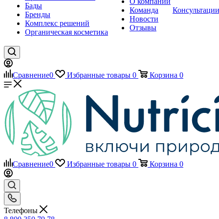
О компании
Бады
Команда
Консультаци
Бренды
Новости
Комплекс решений
Отзывы
Органическая косметика
Сравнение
0
Избранные товары
0
Корзина
0
Сравнение
0
Избранные товары
0
Корзина
0
Телефоны