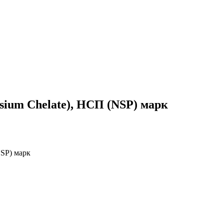
ium Chelate), НСП (NSP) марк
NSP) марк