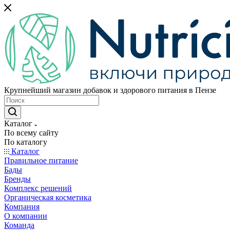
Крупнейший магазин добавок и здорового питания в Пензе
Каталог
По всему сайту
По каталогу
Каталог
Правильное питание
Бады
Бренды
Комплекс решений
Органическая косметика
Компания
О компании
Команда