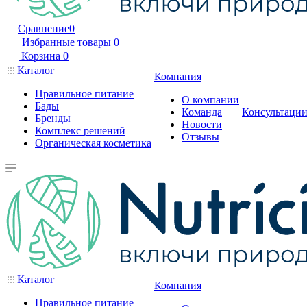
Сравнение
0
Избранные товары
0
Корзина
0
Каталог
Компания
Правильное питание
О компании
Бады
Команда
Консультаци
Бренды
Новости
Комплекс решений
Отзывы
Органическая косметика
Каталог
Компания
Правильное питание