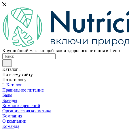
Крупнейший магазин добавок и здорового питания в Пензе
Каталог
По всему сайту
По каталогу
Каталог
Правильное питание
Бады
Бренды
Комплекс решений
Органическая косметика
Компания
О компании
Команда