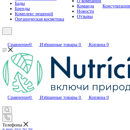
О компании
Бады
Команда
Консультаци
Бренды
Новости
Комплекс решений
Отзывы
Органическая косметика
Сравнение
0
Избранные товары
0
Корзина
0
Сравнение
0
Избранные товары
0
Корзина
0
Телефоны