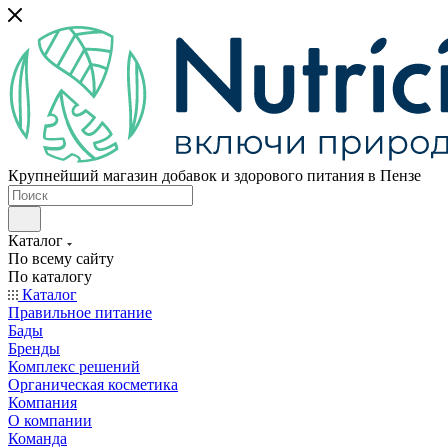
Крупнейший магазин добавок и здорового питания в Пензе
Каталог
По всему сайту
По каталогу
Каталог
Правильное питание
Бады
Бренды
Комплекс решений
Органическая косметика
Компания
О компании
Команда