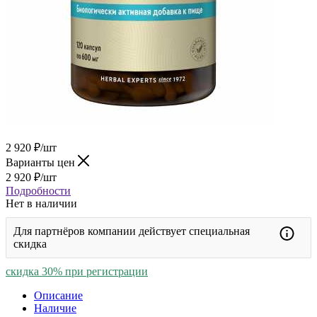
2 920
₽
/шт
Варианты цен
2 920
₽
/шт
Подробности
Нет в наличии
Для партнёров компании действует специальная
скидка
скидка 30% при регистрации
Описание
Наличие