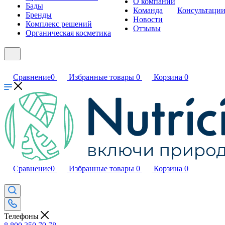
О компании
Бады
Команда
Консультаци
Бренды
Новости
Комплекс решений
Отзывы
Органическая косметика
Сравнение
0
Избранные товары
0
Корзина
0
Сравнение
0
Избранные товары
0
Корзина
0
Телефоны