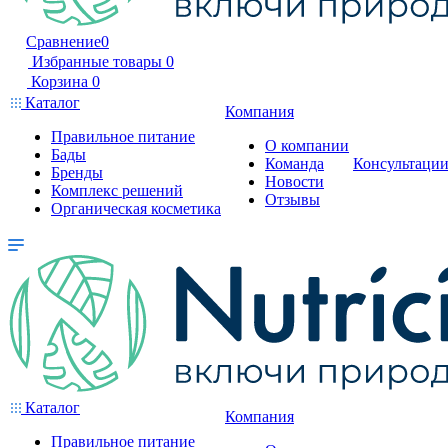
Сравнение
0
Избранные товары
0
Корзина
0
Каталог
Компания
Правильное питание
О компании
Бады
Команда
Консультаци
Бренды
Новости
Комплекс решений
Отзывы
Органическая косметика
Каталог
Компания
Правильное питание