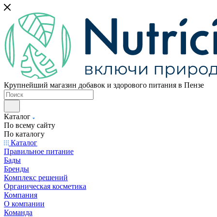
Крупнейший магазин добавок и здорового питания в Пензе
Каталог
По всему сайту
По каталогу
Каталог
Правильное питание
Бады
Бренды
Комплекс решений
Органическая косметика
Компания
О компании
Команда